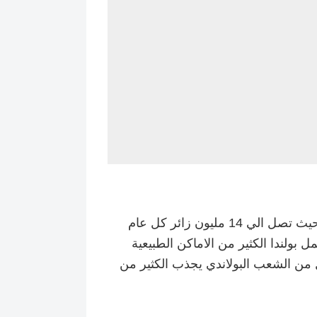
تجذب السياحة في بولندا اعداد كبيرة جدا من السياح حيث تصل الي 14 مليون زائر كل عام
 بولندا الكثير من الاماكن الطبيعية
افل من الشعب البولاندي يجذب الكثير من