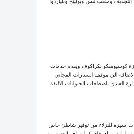
تجديف وملعب تنس وبولينج وبلياردوا
منتزة كوسيوسكو بكراكوف ويقدم خدمات
الاضافة الي موقف السيارات المجاني
رة الفندق باصطحاب الحيوانات الاليفة .
ات مميزة للنزلاء من توفير شاطئ خاص
سيارات وواي فاي كما تتوافر العديد من