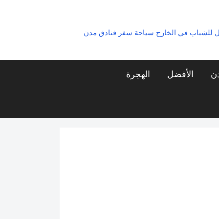
ل للشباب في الخارج سياحة سفر فنادق مدن
دن
الأفضل
الهجرة