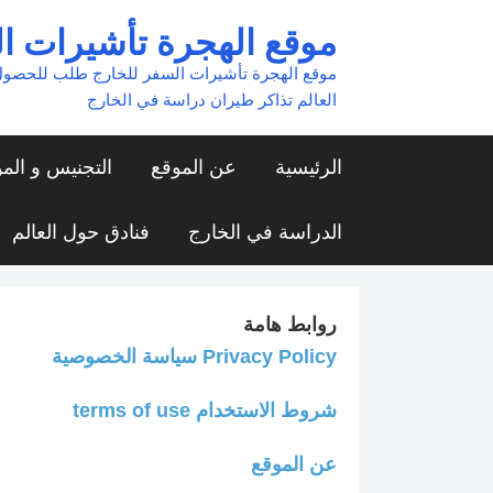
Ski
موقع الهجرة تأشيرات ا
t
موقع الهجرة تأشيرات السفر للخارج طلب للحصول
conten
العالم تذاكر طيران دراسة في الخارج
الرئيسية
عن الموقع
التجنيس و الم
الدراسة في الخارج
فنادق حول العالم
روابط هامة
Privacy Policy سياسة الخصوصية
شروط الاستخدام terms of use
عن الموقع