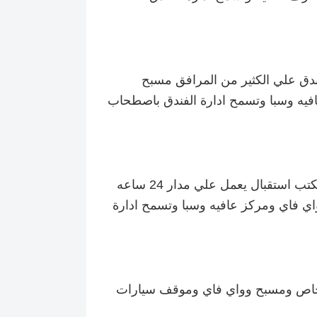
ندق علي الكثير من المرافق مسبح
ه وسبا وتسمح ادارة الفندق باصطحاب
يعد هذا الفندق من افضل فنادق بولندا المميزة يوفر مكتب استقبال يعمل علي مدار 24 ساعه
 فاي ومركز عافيه وسبا وتسمح ادارة
ئ خاص ومسبح وواي فاي وموقف سيارات