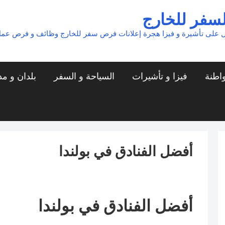
لسفر للخارج
 على تأشيرة و فيزا هجرة إعلانات فرص سفر للخارج وظائف و فرص عم
واطنة
فيزا و تأشيرات
السياحة و السفر
بلدان و م
أفضل الفنادق في بولندا
أفضل الفنادق في بولندا