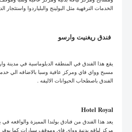
الخدمات الترفهية مثل البولينج والبلياردوا واستئجار ال
فندق ريغنيت وارسو
يقع هذا الفندق في المنطقه الدبلوماسية في مدينة وا
مسبح وواي فاي ومركز عافية وسبا بالاضافه الي خدمة
الفندق باصطحاب الحيوانات الاليفه .
Hotel Royal
يعد هذا الفندق من فنادق بولندا المميزة والواقعه في
مركز لياقه بدنية وواي فاي وموقف سيارات كما يوفر 