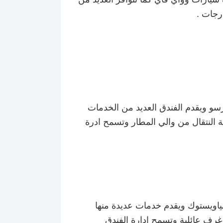
درجات .
رسو ويقدم الفندق العديد من الخدمات
 النتقال من والي المطار وتسمح ادرة
 بياويستوك ويقدم خدمات عديدة منها
غرف عائلية وتسمح ادارة الفندق