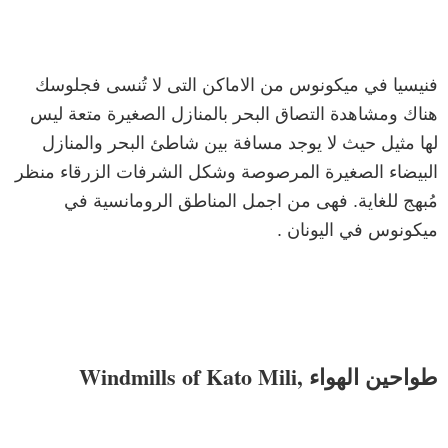
فنيسيا في ميكونوس من الاماكن التى لا تُنسى فجلوسك
هناك ومشاهدة التصاق البحر بالمنازل الصغيرة متعة ليس
لها مثيل حيث لا يوجد مسافة بين شاطئ البحر والمنازل
البيضاء الصغيرة المرصوصة وشكل الشرفات الزرقاء منظر
مُبهج للغاية. فهى من اجمل المناطق الرومانسية في
ميكونوس في اليونان .
طواحين الهواء ,Windmills of Kato Mili