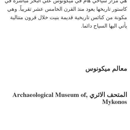
هي مزار سياحي هام في ميكونوس علي البحر مباشرة في
كاستور تاريخها يعود منذ القرن الخامس عشر تقريباً. وهي
مكونة من كنائس تاريخية قديمة بنيت خلال قرون متتالية
يأتي اليها السياح دائما.
معالم ميكونوس
المتحف الاثري ,Archaeological Museum of
Mykonos