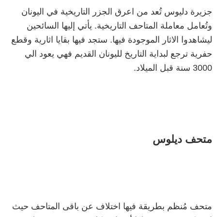
جزيرة دليوس تُعد من اعرق الجزر التاريخية في اليونان
وتُعامل معاملة المتاحف التاريخية. يأتي إليها السائحين
ليشاهدوا الاثار الموجودة فيها. ستجد فيها بقايا اثارية وقطع
حفرية ترجع لبداية التاريخ لليونان القديم فهي يعود الي
3000 سنة قبل الميلاد.
متحف ديلوس
متحف مُنظم بطريقة فيها اختلاف عن باقى المتاحف حيث