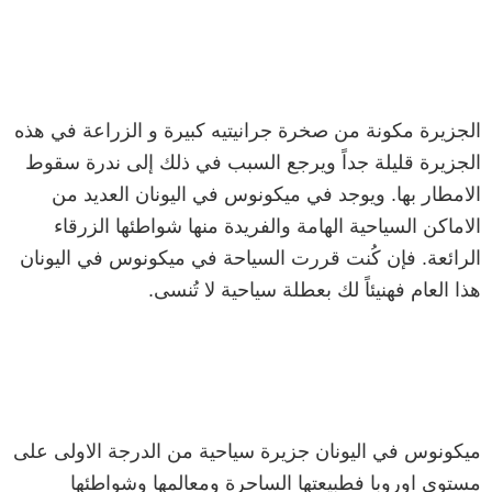
الجزيرة مكونة من صخرة جرانيتيه كبيرة و الزراعة في هذه
الجزيرة قليلة جداً ويرجع السبب في ذلك إلى ندرة سقوط
الامطار بها. ويوجد في ميكونوس في اليونان العديد من
الاماكن السياحية الهامة والفريدة منها شواطئها الزرقاء
الرائعة. فإن كُنت قررت السياحة في ميكونوس في اليونان
هذا العام فهنيئاً لك بعطلة سياحية لا تُنسى.
ميكونوس في اليونان جزيرة سياحية من الدرجة الاولى على
مستوى اوروبا فطبيعتها الساحرة ومعالمها وشواطئها