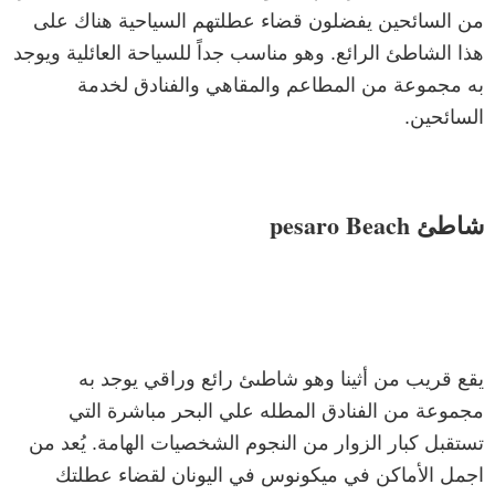
من السائحين يفضلون قضاء عطلتهم السياحية هناك على
هذا الشاطئ الرائع. وهو مناسب جداً للسياحة العائلية ويوجد
به مجموعة من المطاعم والمقاهي والفنادق لخدمة
السائحين.
شاطئ pesaro Beach
يقع قريب من أثينا وهو شاطىئ رائع وراقي يوجد به
مجموعة من الفنادق المطله علي البحر مباشرة التي
تستقبل كبار الزوار من النجوم الشخصيات الهامة. يُعد من
اجمل الأماكن في ميكونوس في اليونان لقضاء عطلتك