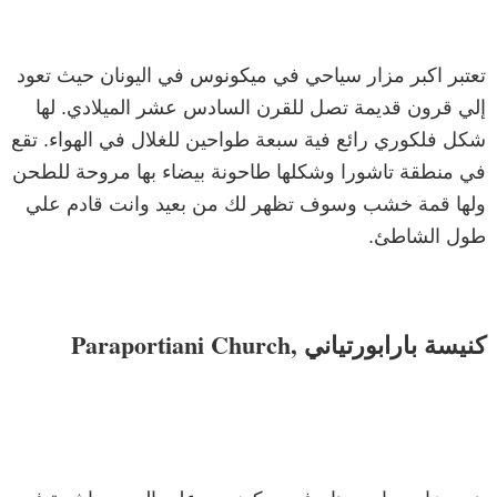
تعتبر اكبر مزار سياحي في ميكونوس في اليونان حيث تعود
إلي قرون قديمة تصل للقرن السادس عشر الميلادي. لها
شكل فلكوري رائع فية سبعة طواحين للغلال في الهواء. تقع
في منطقة تاشورا وشكلها طاحونة بيضاء بها مروحة للطحن
ولها قمة خشب وسوف تظهر لك من بعيد وانت قادم علي
طول الشاطئ.
كنيسة بارابورتياني ,Paraportiani Church