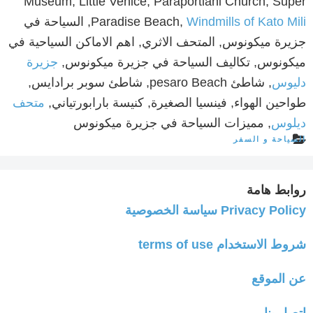
Museum, Little Venice, Paraportiani Church, Super
Windmills of Kato Mili
Paradise Beach,
, السياحة في
جزيرة ميكونوس, المتحف الاثري, اهم الاماكن السياحية في
ميكونوس, تكاليف السياحة في جزيرة ميكونوس,
جزيرة
دليوس
, شاطئ pesaro Beach, شاطئ سوبر برادايس,
طواحين الهواء, فينسيا الصغيرة, كنيسة بارابورتياني,
متحف
ديلوس
, مميزات السياحة في جزيرة ميكونوس
السياحة و السفر
روابط هامة
Privacy Policy سياسة الخصوصية
شروط الاستخدام terms of use
عن الموقع