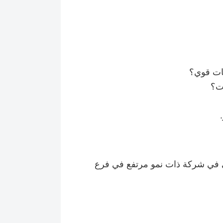
عات قوي؟
ت؟
ي في شركة ذات نمو مرتفع في فرع