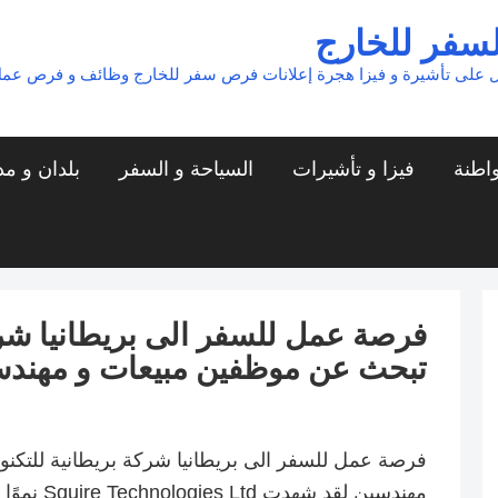
لسفر للخارج
 على تأشيرة و فيزا هجرة إعلانات فرص سفر للخارج وظائف و فرص عم
واطنة
فيزا و تأشيرات
السياحة و السفر
بلدان و م
فرصة عمل للسفر الى بريطانيا شركة
تبحث عن موظفين مبيعات و مهند
فرصة عمل للسفر الى بريطانيا شركة بريطانية للتكن
مهندسين لقد شهدت Squire Technologies Ltd نموًا سريعًا على أساس سنوي