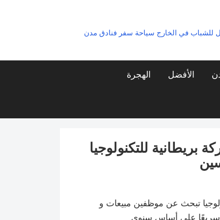
ل للشباب في الخارج سياحة سفر فنادق مدن
دن
الأفضل
الهجرة
 بريطانية للتكنولوجيا
سين
ولوجيا تبحث عن موظفين مبيعات و