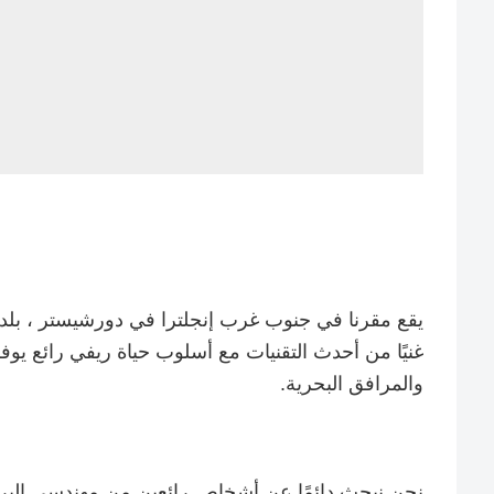
يقع مقرنا في جنوب غرب إنجلترا في دورشيستر ، بلد
غنيًا من أحدث التقنيات مع أسلوب حياة ريفي رائع يو
والمرافق البحرية.
نحن نبحث دائمًا عن أشخاص رائعين من مهندسي البرم