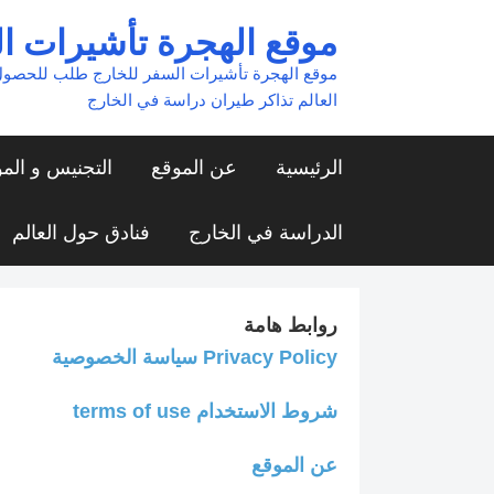
Ski
موقع الهجرة تأشيرات ا
t
موقع الهجرة تأشيرات السفر للخارج طلب للحصول
conten
العالم تذاكر طيران دراسة في الخارج
الرئيسية
عن الموقع
التجنيس و الم
الدراسة في الخارج
فنادق حول العالم
روابط هامة
Privacy Policy سياسة الخصوصية
شروط الاستخدام terms of use
عن الموقع