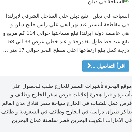
السياحة في دبلن تقع دبلن علي الساحل الشرقي لايرلندا
في مقاطعة لينستر عند نهر ليفي علي راس خليج دبلن و
هي عاصمة دولة ايرلندا تبلغ مساحتها حوالي 114 كم مربع و
تقع عند خط طول -6 درجة و عند خطي عرض 33 الي 53
درجة كمل يبلغ ارتفاعها اعلي سطح البحر حوالي 17 متر …
اقرأ التفاصيل ...
موقع الهجرة تأشيرات السفر للخارج طلب للحصول على
تأشيرة و فيزا هجرة إعلانات فرص سفر للخارج وظائف و
فرص عمل للشباب في الخارج سياحة سفر فنادق مدن العالم
تذاكر طيران دراسة في الخارج وظائف في السعودية و ظائف
في الامارات الكويت البحرين قطر سلطنة عمان البحرين