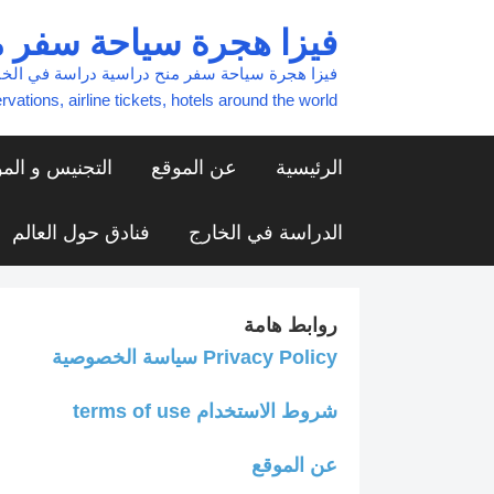
Skip
فيزا هجرة سياحة سفر م
to
content
rvations, airline tickets, hotels around the world
الرئيسية
عن الموقع
التجنيس و الم
الدراسة في الخارج
فنادق حول العالم
روابط هامة
Privacy Policy سياسة الخصوصية
شروط الاستخدام terms of use
عن الموقع