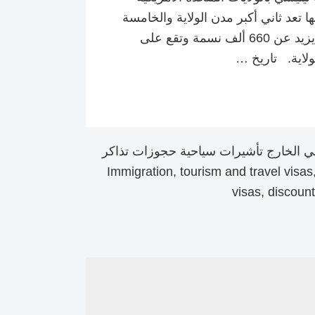
تعد ثاني أكبر مدن الولاية والخامسة
في الجزء الجنوبي الشرقي من البلاد ويعيش عليها ما يزيد عن 660 ألف نسمة وتقع على
لاية. تاريخ …
 الخارج تأشيرات سياحية حجوزات تذاكر
Immigration, tourism and travel visas, study abroad, tou
visas, discount