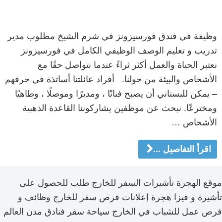
وظيفة في فندق فورسيزونز في شرم الشيخ مطلوب مدير
تدريب و تعليم الوصف الوظيفي الكامل في فورسيزونز
نعتبر الحياة والعمل أكثر ثراءً عندما نتواصل حقًا مع
الأشخاص والبيئة من حولنا. أفراد عائلتنا أساتذة في حرفهم
– يمكن للبستاني أن يصبح فنانًا ، ومديرًا وموصلًا ، وطاهيًا
ومخترعًا. نبحث عن موظفين يشاركوننا القاعدة الذهبية
الأشخاص …
اقرأ التفاصيل ...
موقع الهجرة تأشيرات السفر للخارج طلب للحصول على
تأشيرة و فيزا هجرة إعلانات فرص سفر للخارج وظائف و
فرص عمل للشباب في الخارج سياحة سفر فنادق مدن العالم