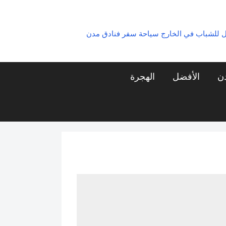
ل للشباب في الخارج سياحة سفر فنادق مدن
دن
الأفضل
الهجرة