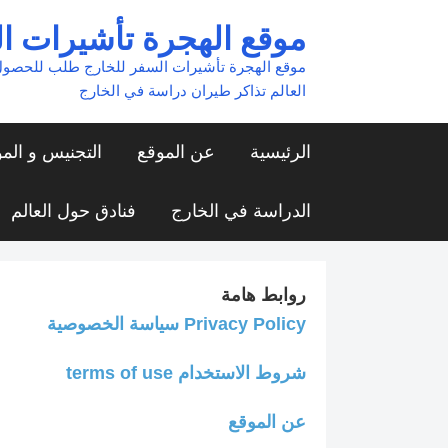
Ski
موقع الهجرة تأشيرات ا
t
موقع الهجرة تأشيرات السفر للخارج طلب للحصول
conten
العالم تذاكر طيران دراسة في الخارج
الرئيسية
عن الموقع
التجنيس و الم
الدراسة في الخارج
فنادق حول العالم
روابط هامة
Privacy Policy سياسة الخصوصية
شروط الاستخدام terms of use
عن الموقع