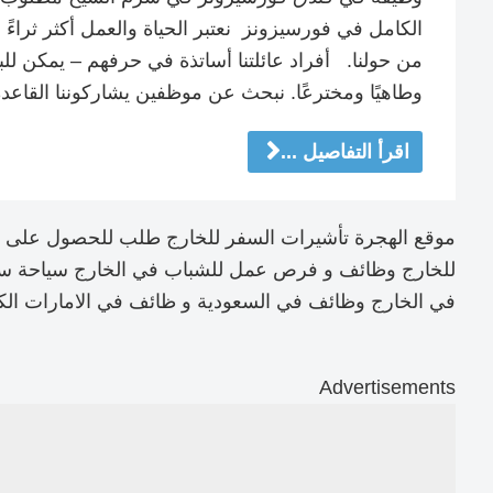
الكامل في فورسيزونز نعتبر الحياة والعمل أكثر ثراءً 
من حولنا. أفراد عائلتنا أساتذة في حرفهم – يمكن للبست
وطاهيًا ومخترعًا. نبحث عن موظفين يشاركوننا القاعد
اقرأ التفاصيل ...
موقع الهجرة تأشيرات السفر للخارج طلب للحصول على ت
للخارج وظائف و فرص عمل للشباب في الخارج سياحة سفر
في الخارج وظائف في السعودية و ظائف في الامارات ال
Advertisements