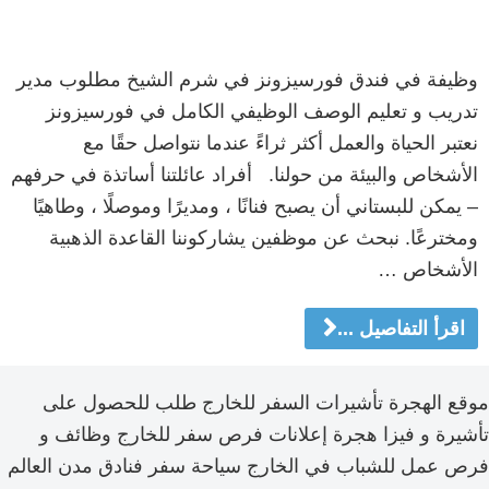
وظيفة في فندق فورسيزونز في شرم الشيخ مطلوب مدير
تدريب و تعليم الوصف الوظيفي الكامل في فورسيزونز
نعتبر الحياة والعمل أكثر ثراءً عندما نتواصل حقًا مع
الأشخاص والبيئة من حولنا. أفراد عائلتنا أساتذة في حرفهم
– يمكن للبستاني أن يصبح فنانًا ، ومديرًا وموصلًا ، وطاهيًا
ومخترعًا. نبحث عن موظفين يشاركوننا القاعدة الذهبية
الأشخاص …
اقرأ التفاصيل ...
موقع الهجرة تأشيرات السفر للخارج طلب للحصول على
تأشيرة و فيزا هجرة إعلانات فرص سفر للخارج وظائف و
فرص عمل للشباب في الخارج سياحة سفر فنادق مدن العالم